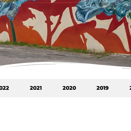
022
2021
2020
2019