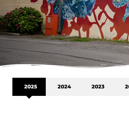
2025
2024
2023
2