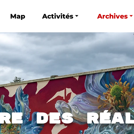
Map
Activités
Archives
RE DES Réa