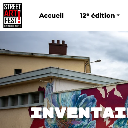
Accueil
12ᵉ édition
INVENTAI