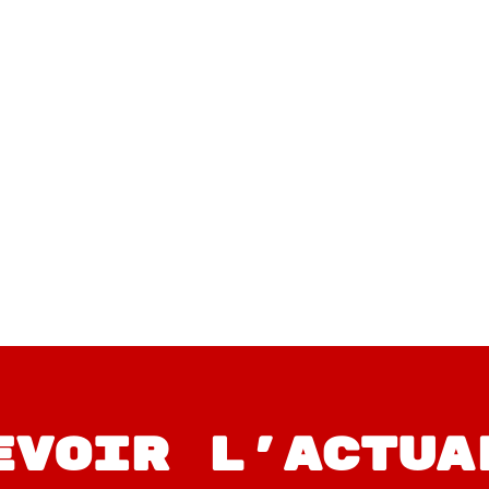
Mr.Dheo (Portugal)
evoir l'actua