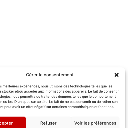
Gérer le consentement
les meilleures expériences, nous utilisons des technologies telles que les
 stocker et/ou accéder aux informations des appareils. Le fait de consentir
ologies nous permettra de traiter des données telles que le comportement
n ou les ID uniques sur ce site. Le fait de ne pas consentir ou de retirer son
 peut avoir un effet négatif sur certaines caractéristiques et fonctions.
cepter
Refuser
Voir les préférences