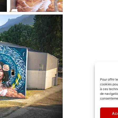
Pour offrir 
cookies pour
à ces techn
de navigatio
consentement
Ac