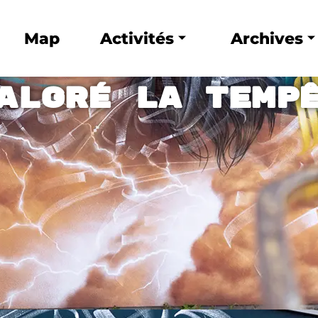
Map
Activités
Archives
algré la temp