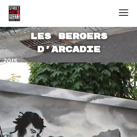
Les bergers
d'Arcadie
2015