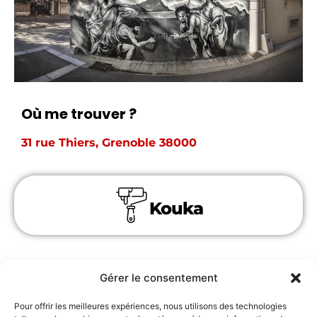
Où me trouver ?
31 rue Thiers, Grenoble 38000
Kouka
Dernières PEINTURES
Gérer le consentement
MURALES
Pour offrir les meilleures expériences, nous utilisons des technologies