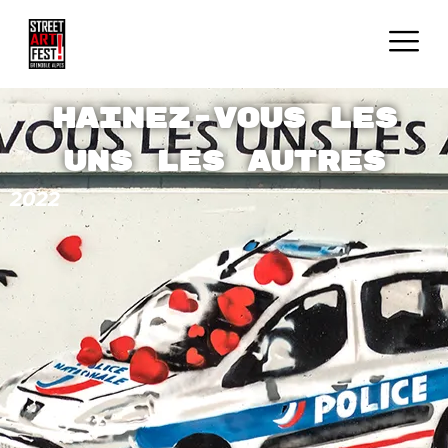
Hainez-vous les
uns les autres
2022