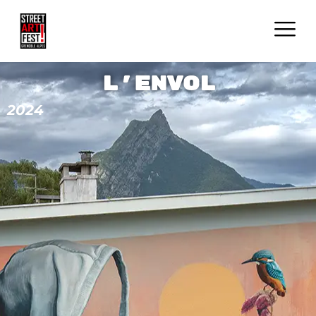
L'Envol
2024