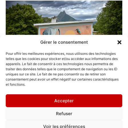
Gérer le consentement
Pour offrir les meilleures expériences, nous utilisons des technologies
telles que les cookies pour stocker et/ou accéder aux informations des
appareils. Le fait de consentir à ces technologies nous permettra de
traiter des données telles que le comportement de navigation ou les ID
uniques sur ce site. Le fait de ne pas consentir ou de retirer son
consentement peut avoir un effet négatif sur certaines caractéristiques
et fonctions.
Où me trouver ?
Accepter
10 Avenue Aristide Berges, Seyssinet-Pariset
Refuser
Voir les préférences