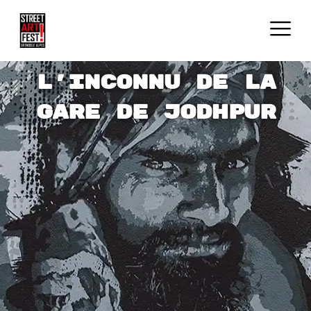
L'inconnu de la
gare de Jodhpur