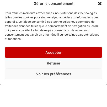
Gérer le consentement
Dernières PEINTURES
Pour offrir les meilleures expériences, nous utilisons des technologies
telles que les cookies pour stocker et/ou accéder aux informations des
MURALES
appareils. Le fait de consentir à ces technologies nous permettra de
traiter des données telles que le comportement de navigation ou les ID
uniques sur ce site. Le fait de ne pas consentir ou de retirer son
consentement peut avoir un effet négatif sur certaines caractéristiques
et fonctions.
Accepter
Refuser
"Harmonie"
Voir les préférences
2025
Snek (France)