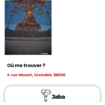
Où me trouver ?
4 rue Mozart, Grenoble 38000
Jaba