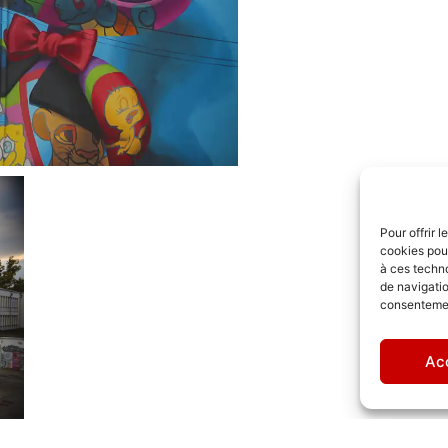
Pour offrir 
cookies pour
à ces techn
de navigatio
consentement
Ac