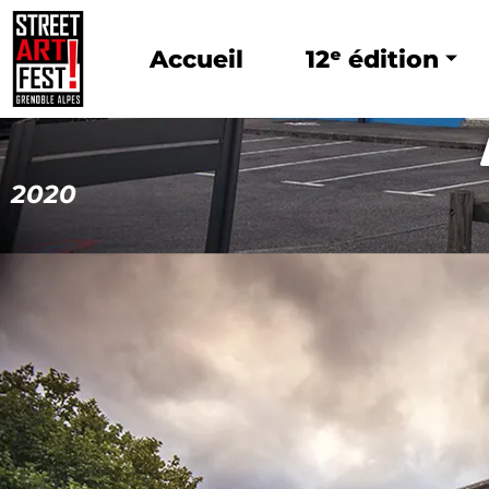
Accueil
12ᵉ édition
2020