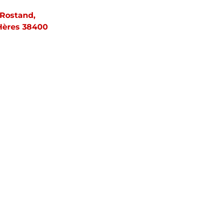
Rostand,
'Hères 38400