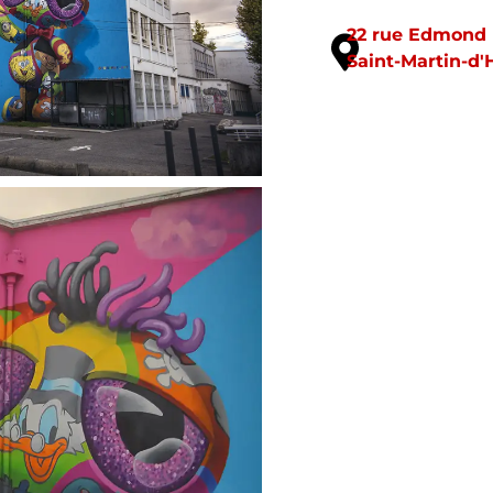
22 rue Edmond 
Saint-Martin-d