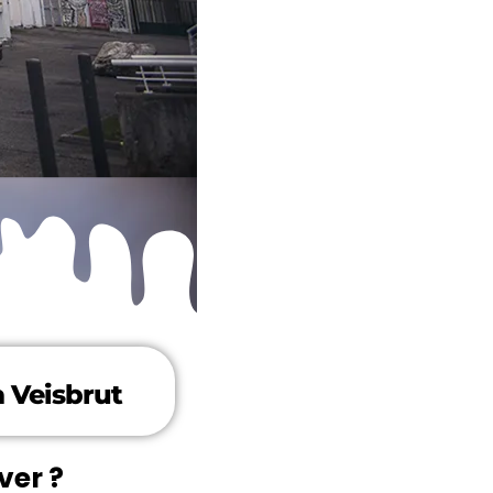
a Veisbrut
ver ?