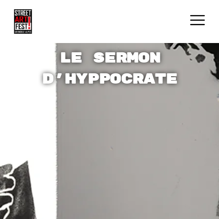
Le sermon
d'hyppocrate
2022