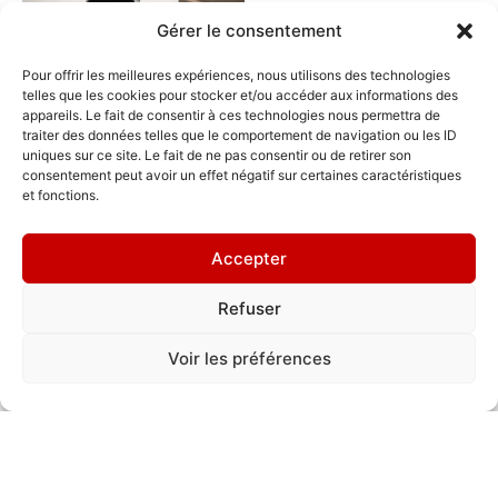
Gérer le consentement
Pour offrir les meilleures expériences, nous utilisons des technologies
telles que les cookies pour stocker et/ou accéder aux informations des
appareils. Le fait de consentir à ces technologies nous permettra de
Où me trouver ?
traiter des données telles que le comportement de navigation ou les ID
uniques sur ce site. Le fait de ne pas consentir ou de retirer son
consentement peut avoir un effet négatif sur certaines caractéristiques
8 pl. Championnet, Grenoble 38000
et fonctions.
Accepter
Falco
Refuser
Voir les préférences
Réalisations de Falco