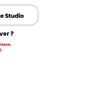
e Studio
ver ?
Gosse,
0