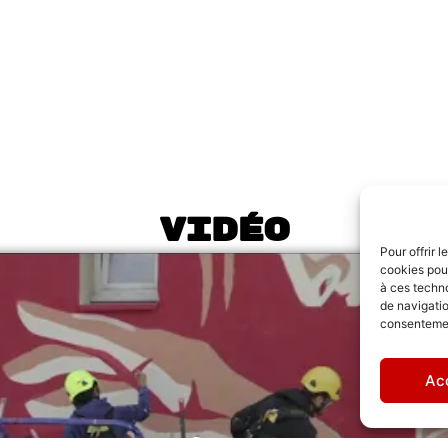
Vidéo
Pour offrir 
cookies pour
à ces techn
de navigatio
consentement
Ac