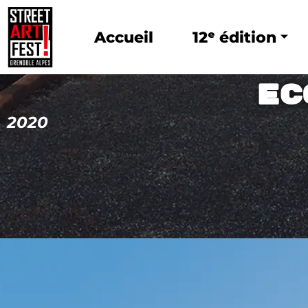
Accueil
12ᵉ édition
EC
2020