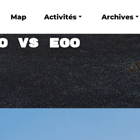
Map
Activités
Archives
O vs EGO