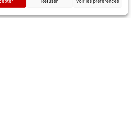
cepter
Refuser
Voir les préférences
lité