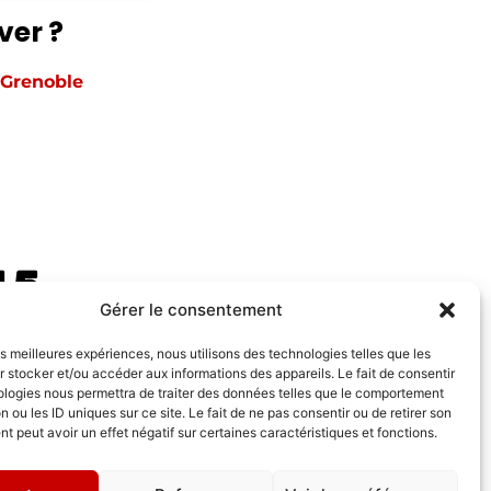
ver ?
 Grenoble
15
Gérer le consentement
les meilleures expériences, nous utilisons des technologies telles que les
 stocker et/ou accéder aux informations des appareils. Le fait de consentir
ologies nous permettra de traiter des données telles que le comportement
n ou les ID uniques sur ce site. Le fait de ne pas consentir ou de retirer son
 peut avoir un effet négatif sur certaines caractéristiques et fonctions.