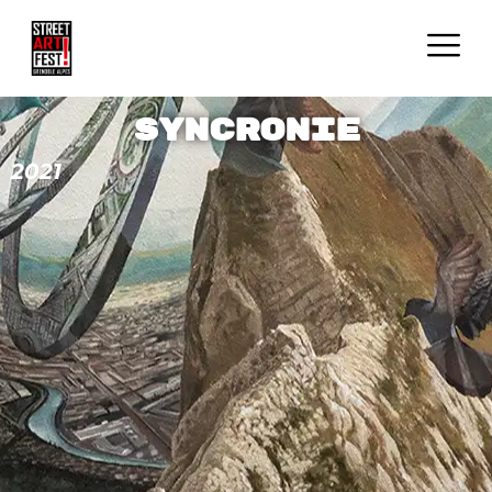
Syncronie
2021