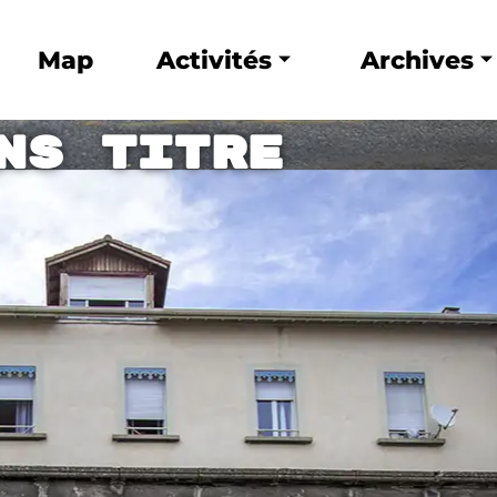
Map
Activités
Archives
ns titre