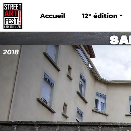
Accueil
12ᵉ édition
Sa
2018