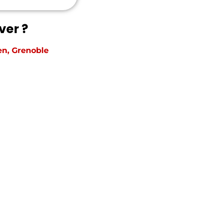
ver ?
en, Grenoble