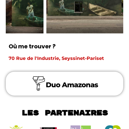
Où me trouver ?
70 Rue de l'Industrie, Seyssinet-Pariset
Duo Amazonas
Les partenaires