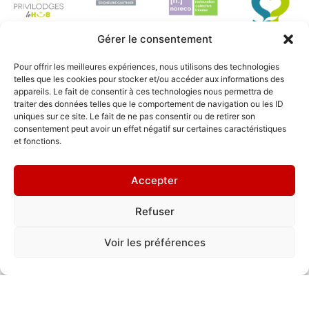
Gérer le consentement
Pour offrir les meilleures expériences, nous utilisons des technologies
telles que les cookies pour stocker et/ou accéder aux informations des
Dernières PEINTURES
appareils. Le fait de consentir à ces technologies nous permettra de
traiter des données telles que le comportement de navigation ou les ID
MURALES
uniques sur ce site. Le fait de ne pas consentir ou de retirer son
consentement peut avoir un effet négatif sur certaines caractéristiques
et fonctions.
Accepter
Refuser
"Harmonie"
Voir les préférences
2025