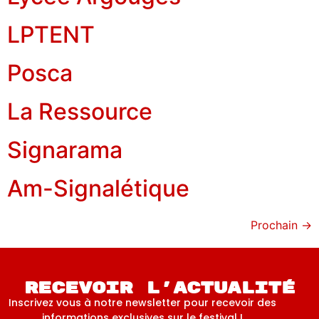
LPTENT
Posca
La Ressource
Signarama
Am-Signalétique
Prochain
→
Recevoir l'actualité
Inscrivez vous à notre newsletter pour recevoir des
informations exclusives sur le festival !