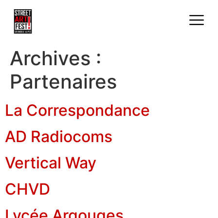
Archives :
Partenaires
La Correspondance
AD Radiocoms
Vertical Way
CHVD
Lycée Argouges