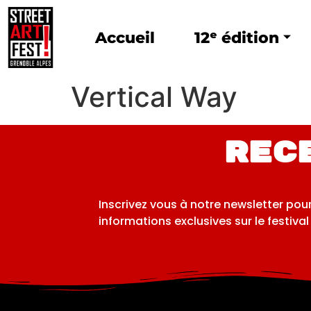
Accueil
12ᵉ édition
Vertical Way
Rec
Inscrivez vous à notre newsletter pou
informations exclusives sur le festival 