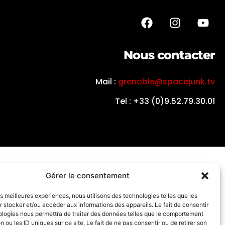
Nous contacter
Mail :
grenoble@spacejunk.tv
Tel : +33 (0)9.52.79.30.01
Gérer le consentement
les meilleures expériences, nous utilisons des technologies telles que les
 stocker et/ou accéder aux informations des appareils. Le fait de consentir
ologies nous permettra de traiter des données telles que le comportement
n ou les ID uniques sur ce site. Le fait de ne pas consentir ou de retirer son