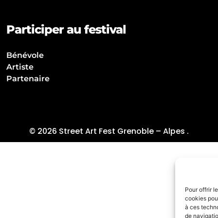
Participer au festival
Bénévole
Artiste
Partenaire
© 2026 Street Art Fest Grenoble – Alpes .
Pour offrir 
cookies pour
à ces techn
de navigatio