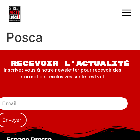
Posca
Recevoir l'actualité
Inscrivez vous à notre newsletter pour recevoir des
informations exclusives sur le festival !
Espace Presse