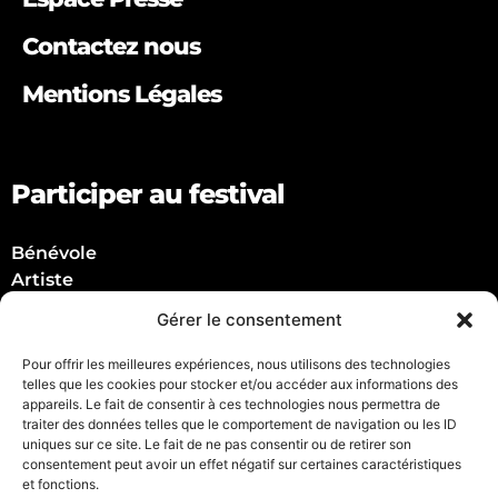
Contactez nous
Mentions Légales
Participer au festival
Bénévole
Artiste
Partenaire
Gérer le consentement
Suivez nous !
Pour offrir les meilleures expériences, nous utilisons des technologies
telles que les cookies pour stocker et/ou accéder aux informations des
appareils. Le fait de consentir à ces technologies nous permettra de
traiter des données telles que le comportement de navigation ou les ID
uniques sur ce site. Le fait de ne pas consentir ou de retirer son
consentement peut avoir un effet négatif sur certaines caractéristiques
et fonctions.