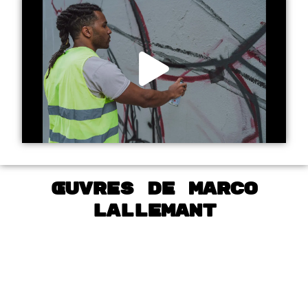
Œuvres de Marco
Lallemant