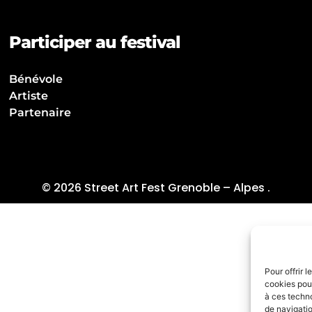
Participer au festival
Bénévole
Artiste
Partenaire
© 2026 Street Art Fest Grenoble – Alpes .
Pour offrir 
cookies pour
à ces techn
de navigatio