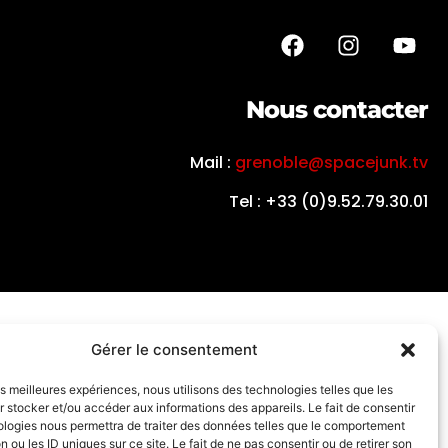
Nous contacter
Mail :
grenoble@spacejunk.tv
Tel : +33 (0)9.52.79.30.01
Gérer le consentement
les meilleures expériences, nous utilisons des technologies telles que les
 stocker et/ou accéder aux informations des appareils. Le fait de consentir
ologies nous permettra de traiter des données telles que le comportement
n ou les ID uniques sur ce site. Le fait de ne pas consentir ou de retirer son