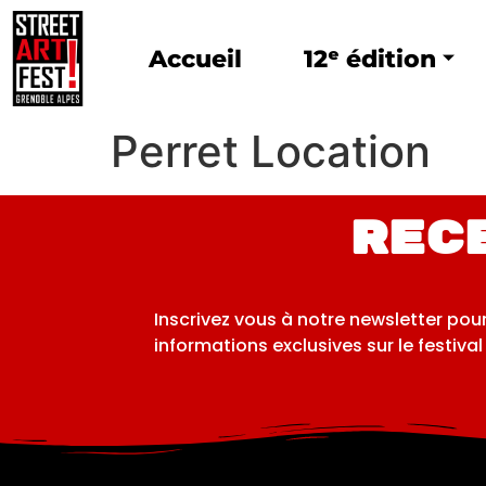
Accueil
12ᵉ édition
Perret Location
Rec
Inscrivez vous à notre newsletter pou
informations exclusives sur le festival 