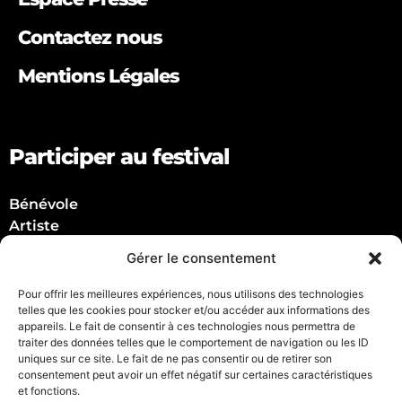
Contactez nous
Mentions Légales
Participer au festival
Bénévole
Artiste
Partenaire
Gérer le consentement
Suivez nous !
Pour offrir les meilleures expériences, nous utilisons des technologies
telles que les cookies pour stocker et/ou accéder aux informations des
appareils. Le fait de consentir à ces technologies nous permettra de
traiter des données telles que le comportement de navigation ou les ID
uniques sur ce site. Le fait de ne pas consentir ou de retirer son
consentement peut avoir un effet négatif sur certaines caractéristiques
et fonctions.