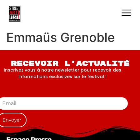
Emmaüs Grenoble
Recevoir l'actualité
Inscrivez vous à notre newsletter pour recevoir des
informations exclusives sur le festival !
Espace Presse