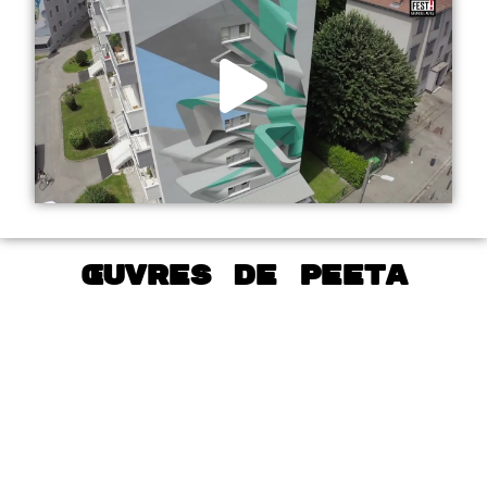
Œuvres de Peeta
Longitudinal
architectural