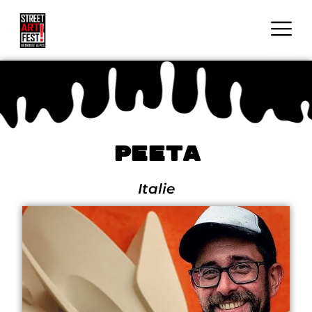
Peeta
Italie