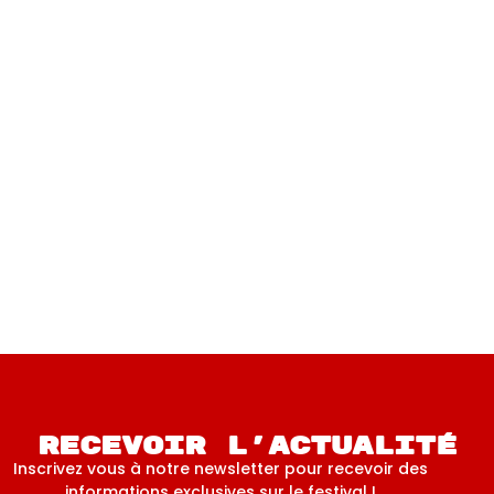
rearrangement 0015
2021
Peeta (Italie)
Recevoir l'actualité
Inscrivez vous à notre newsletter pour recevoir des
informations exclusives sur le festival !