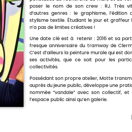
poser le nom de son crew : RJ. Très vite
d’autres genres : le graphisme, l’édition
stylisme textile. Étudiant le jour et graffeur 
n’a pas de limites créatives !
Une date clé est à retenir : 2016 et sa part
fresque anniversaire du tramway de Clerm
C’est d’ailleurs la peinture murale qui est 
ses activités, que ce soit pour les partic
collectivités.
Possédant son propre atelier, Motte transm
auprès du jeune public, développe une pratiq
nommée “vandale” avec son collectif, et
l’espace public ainsi qu’en galerie.