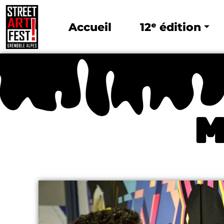
Accueil
12ᵉ édition