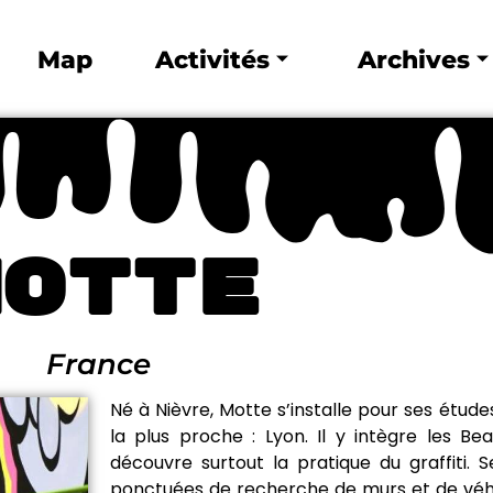
Map
Activités
Archives
Motte
France
Né à Nièvre, Motte s’installe pour ses études
la plus proche : Lyon. Il y intègre les Be
découvre surtout la pratique du graffiti. S
ponctuées de recherche de murs et de véh