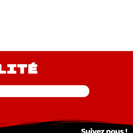
lité
Suivez nous !