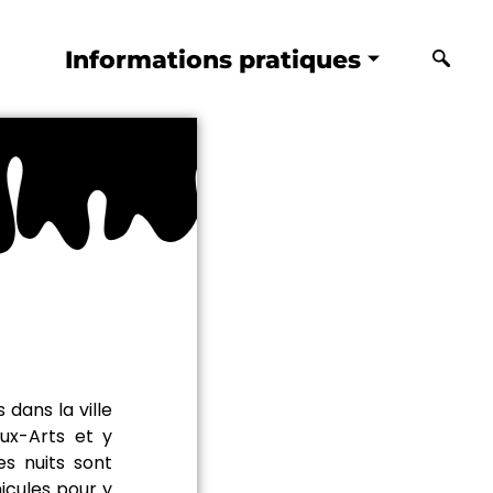
Informations pratiques
 dans la ville
aux-Arts et y
es nuits sont
icules pour y