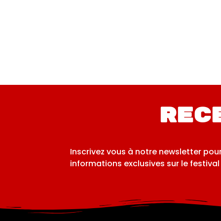
Rec
Inscrivez vous à notre newsletter pou
informations exclusives sur le festival 