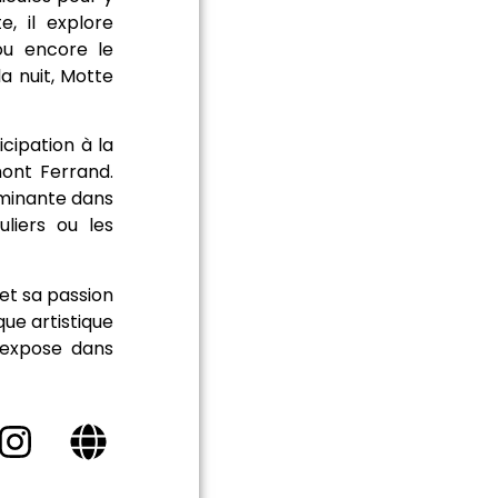
, il explore
 ou encore le
la nuit, Motte
icipation à la
ont Ferrand.
dominante dans
uliers ou les
et sa passion
ue artistique
 expose dans