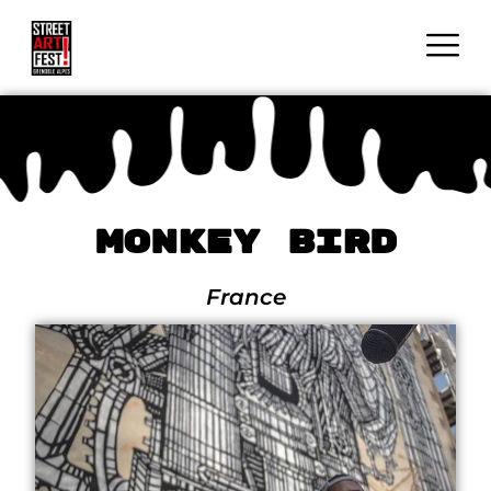
Monkey Bird
France