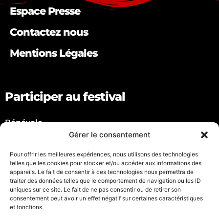
Espace Presse
Contactez nous
Mentions Légales
Participer au festival
Bénévole
Artiste
Gérer le consentement
Partenaire
Pour offrir les meilleures expériences, nous utilisons des technologies
telles que les cookies pour stocker et/ou accéder aux informations des
Suivez nous !
appareils. Le fait de consentir à ces technologies nous permettra de
traiter des données telles que le comportement de navigation ou les ID
uniques sur ce site. Le fait de ne pas consentir ou de retirer son
consentement peut avoir un effet négatif sur certaines caractéristiques
et fonctions.