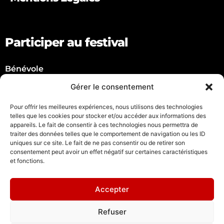
Participer au festival
Bénévole
Artiste
Gérer le consentement
Partenaire
Pour offrir les meilleures expériences, nous utilisons des technologies
Suivez nous !
telles que les cookies pour stocker et/ou accéder aux informations des
appareils. Le fait de consentir à ces technologies nous permettra de
traiter des données telles que le comportement de navigation ou les ID
uniques sur ce site. Le fait de ne pas consentir ou de retirer son
consentement peut avoir un effet négatif sur certaines caractéristiques
et fonctions.
Nous contacter
Accepter
Mail :
grenoble@spacejunk.tv
Refuser