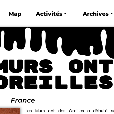
Map
Activités
Archives
murs ont
oreilles
France
Les Murs ont des Oreilles a débuté s