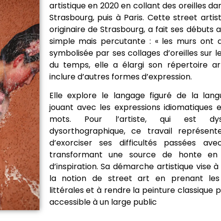
artistique en 2020 en collant des oreilles da
Strasbourg, puis à Paris. Cette street artis
originaire de Strasbourg, a fait ses débuts 
simple mais percutante : « les murs ont de
symbolisée par ses collages d’oreilles sur le
du temps, elle a élargi son répertoire ar
inclure d’autres formes d’expression.
Elle explore le langage figuré de la lang
jouant avec les expressions idiomatiques e
mots. Pour l’artiste, qui est dys
dysorthographique, ce travail représe
d’exorciser ses difficultés passées ave
transformant une source de honte en
d’inspiration. Sa démarche artistique vise à
la notion de street art en prenant les
littérales et à rendre la peinture classique p
accessible à un large public