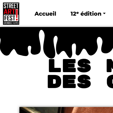
Accueil
12ᵉ édition
Les 
des 