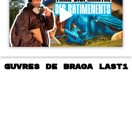
Œuvres de Braga Last1
Finger Skate