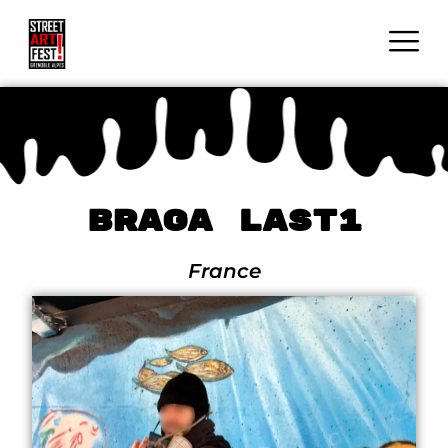
Braga Last1
France