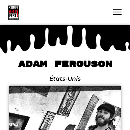
Adam Ferguson
États-Unis