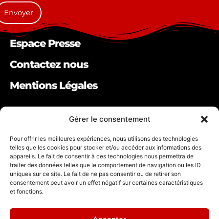
Espace Presse
Contactez nous
Mentions Légales
Gérer le consentement
Participer au festival
Pour offrir les meilleures expériences, nous utilisons des technologies
telles que les cookies pour stocker et/ou accéder aux informations des
Bénévole
appareils. Le fait de consentir à ces technologies nous permettra de
traiter des données telles que le comportement de navigation ou les ID
Artiste
uniques sur ce site. Le fait de ne pas consentir ou de retirer son
Partenaire
consentement peut avoir un effet négatif sur certaines caractéristiques
et fonctions.
Suivez nous !