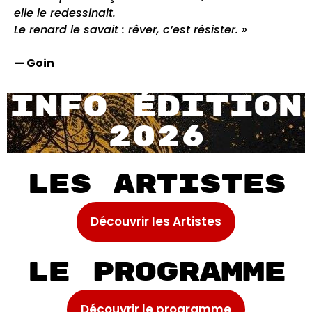
elle le redessinait.
Le renard le savait : rêver, c’est résister. »
— Goin
Info édition
2026
Les artistes
Découvrir les Artistes
Le programme
Découvrir le programme