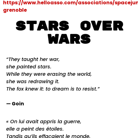
https://www.helloasso.com/associations/spaceju
grenoble
STARS OVER
WARS
“They taught her war,
she painted stars.
While they were erasing the world,
she was redrawing it.
The fox knew it: to dream is to resist.”
— Goin
« On lui avait appris la guerre,
elle a peint des étoiles.
Tandis qu’ils effaçaient le monde,