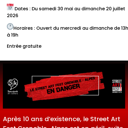
Dates : Du samedi 30 mai au dimanche 20 juillet
2026
Horaires : Ouvert du mercredi au dimanche de 13
à 19h
Entrée gratuite
Après 10 ans d’existence, le Street Art