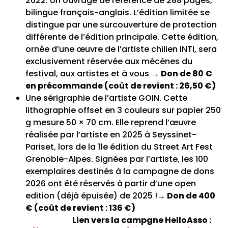
2022. Un ouvrage de référence de 288 pages,
bilingue français-anglais. L’édition limitée se
distingue par une surcouverture de protection
différente de l’édition principale. Cette édition,
ornée d’une œuvre de l’artiste chilien INTI, sera
exclusivement réservée aux mécènes du
festival, aux artistes et à vous
→ Don de 80 €
en précommande (coût de revient : 26,50 €)
Une sérigraphie de l’artiste GOIN. Cette
lithographie offset en 3 couleurs sur papier 250
g mesure 50 × 70 cm. Elle reprend l’œuvre
réalisée par l’artiste en 2025 à Seyssinet-
Pariset, lors de la 11e édition du Street Art Fest
Grenoble-Alpes. Signées par l’artiste, les 100
exemplaires destinés à la campagne de dons
2026 ont été réservés à partir d’une open
edition (déjà épuisée) de 2025 !
→ Don de 400
€ (coût de revient : 136 €)
Lien vers la campgne HelloAsso :