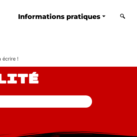
Informations pratiques
écrire !
lité