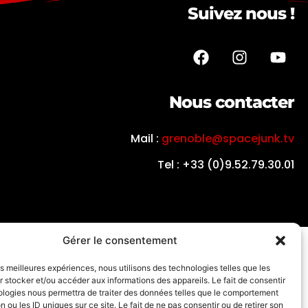
Suivez nous !
Nous contacter
Mail :
grenoble@spacejunk.tv
Tel : +33 (0)9.52.79.30.01
Gérer le consentement
les meilleures expériences, nous utilisons des technologies telles que les
 stocker et/ou accéder aux informations des appareils. Le fait de consentir
ologies nous permettra de traiter des données telles que le comportement
n ou les ID uniques sur ce site. Le fait de ne pas consentir ou de retirer son