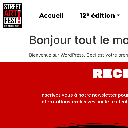
Accueil
12ᵉ édition
Bonjour tout le m
Bienvenue sur WordPress. Ceci est votre prem
Rec
Inscrivez vous à notre newsletter pou
informations exclusives sur le festival 