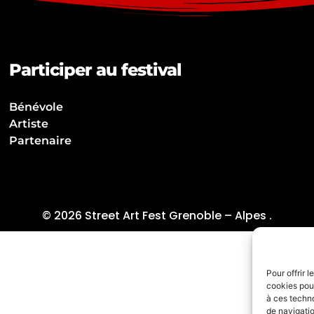
Participer au festival
Bénévole
Artiste
Partenaire
© 2026 Street Art Fest Grenoble – Alpes .
Pour offrir 
cookies pour
à ces techn
de navigatio