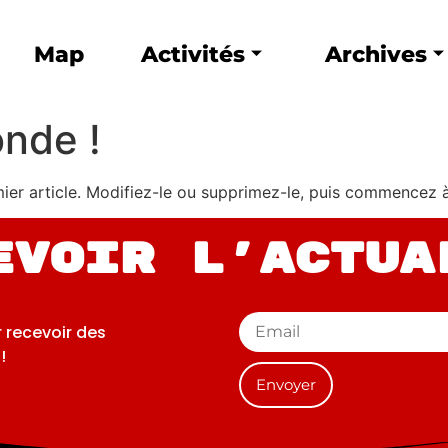
Map
Activités
Archives
onde !
ier article. Modifiez-le ou supprimez-le, puis commencez à 
evoir l'actua
r recevoir des
!